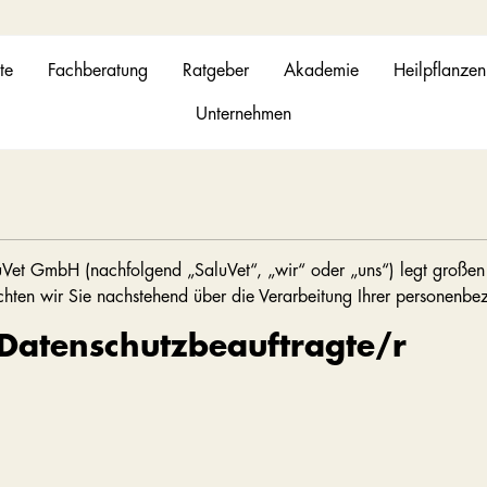
te
Fachberatung
Ratgeber
Akademie
Heilpflanzen
Unternehmen
uVet GmbH (nachfolgend „SaluVet“, „wir“ oder „uns“) legt großen 
hten wir Sie nachstehend über die Verarbeitung Ihrer personenbe
 Datenschutzbeauftragte/r