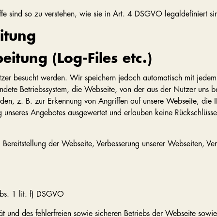
e sind so zu verstehen, wie sie in Art. 4 DSGVO legaldefiniert si
itung
itung (Log-Files etc.)
zer besucht werden. Wir speichern jedoch automatisch mit jedem A
endete Betriebssystem, die Webseite, von der aus der Nutzer uns
den, z. B. zur Erkennung von Angriffen auf unsere Webseite, die 
g unseres Angebotes ausgewertet und erlauben keine Rückschlüsse
 Bereitstellung der Webseite, Verbesserung unserer Webseiten, V
Abs. 1 lit. f) DSGVO
ität und des fehlerfreien sowie sicheren Betriebs der Webseite so