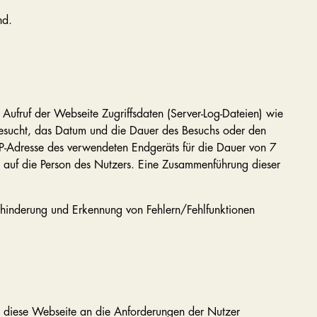
nd.
ufruf der Webseite Zugriffsdaten (Server-Log-Dateien) wie
 besucht, das Datum und die Dauer des Besuchs oder den
IP-Adresse des verwendeten Endgeräts für die Dauer von 7
 auf die Person des Nutzers. Eine Zusammenführung dieser
erhinderung und Erkennung von Fehlern/Fehlfunktionen
wie diese Webseite an die Anforderungen der Nutzer