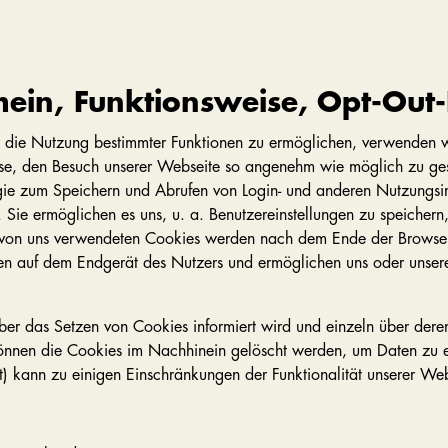
ein, Funktionsweise, Opt-Out-L
d die Nutzung bestimmter Funktionen zu ermöglichen, verwenden 
se, den Besuch unserer Webseite so angenehm wie möglich zu gesta
ogie zum Speichern und Abrufen von Login- und anderen Nutzungsin
 Sie ermöglichen es uns, u. a. Benutzereinstellungen zu speicher
 von uns verwendeten Cookies werden nach dem Ende der Browser-
ben auf dem Endgerät des Nutzers und ermöglichen uns oder unse
über das Setzen von Cookies informiert wird und einzeln über de
können die Cookies im Nachhinein gelöscht werden, um Daten zu 
) kann zu einigen Einschränkungen der Funktionalität unserer Web