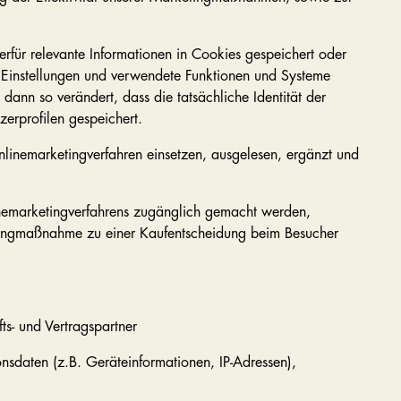
für relevante Informationen in Cookies gespeichert oder
, Einstellungen und verwendete Funktionen und Systeme
nn so verändert, dass die tatsächliche Identität der
erprofilen gespeichert.
linemarketingverfahren einsetzen, ausgelesen, ergänzt und
nemarketingverfahrens zugänglich gemacht werden,
tingmaßnahme zu einer Kaufentscheidung beim Besucher
s- und Vertragspartner
nsdaten (z.B. Geräteinformationen, IP-Adressen),