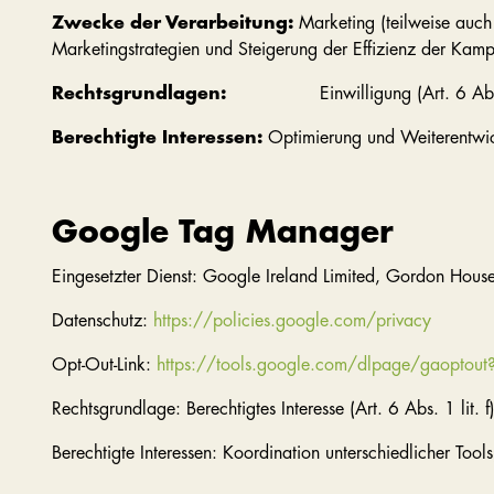
Zwecke der Verarbeitung:
Marketing (teilweise auch
Marketingstrategien und Steigerung der Effizienz der Kam
Rechtsgrundlagen:
Einwilligung (Art. 6 Abs. 1 lit
Berechtigte Interessen:
Optimierung und Weiterentwi
Google Tag Manager
Eingesetzter Dienst: Google Ireland Limited, Gordon House
Datenschutz:
https://policies.google.com/privacy
Opt-Out-Link:
https://tools.google.com/dlpage/gaoptout
Rechtsgrundlage: Berechtigtes Interesse (Art. 6 Abs. 1 lit.
Berechtigte Interessen: Koordination unterschiedlicher To