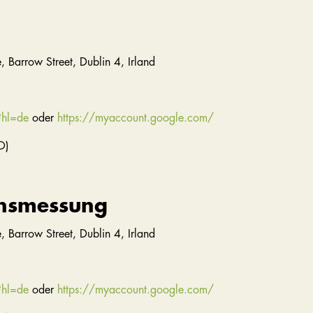
, Barrow Street, Dublin 4, Irland
?hl=de
oder
https://myaccount.google.com/
O)
onsmessung
, Barrow Street, Dublin 4, Irland
?hl=de
oder
https://myaccount.google.com/