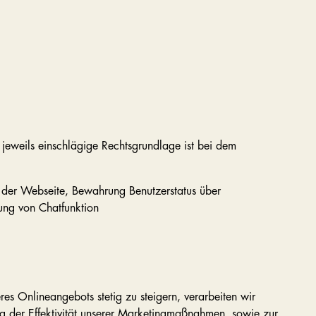
 jeweils einschlägige Rechtsgrundlage ist bei dem
ät der Webseite, Bewahrung Benutzerstatus über
ung von Chatfunktion
s Onlineangebots stetig zu steigern, verarbeiten wir
g der Effektivität unserer Marketingmaßnahmen, sowie zur