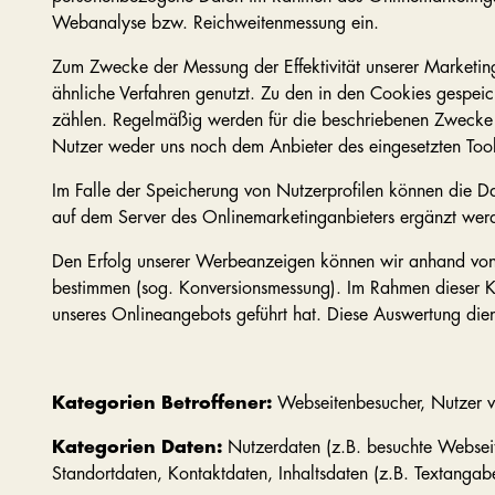
Webanalyse bzw. Reichweitenmessung ein.
Zum Zwecke der Messung der Effektivität unserer Marketin
ähnliche Verfahren genutzt. Zu den in den Cookies gespeic
zählen. Regelmäßig werden für die beschriebenen Zwecke je
Nutzer weder uns noch dem Anbieter des eingesetzten Tools
Im Falle der Speicherung von Nutzerprofilen können die D
auf dem Server des Onlinemarketinganbieters ergänzt wer
Den Erfolg unserer Werbeanzeigen können wir anhand von
bestimmen (sog. Konversionsmessung). Im Rahmen dieser 
unseres Onlineangebots geführt hat. Diese Auswertung dien
Kategorien Betroffener:
Webseitenbesucher, Nutzer vo
Kategorien Daten:
Nutzerdaten (z.B. besuchte Webseite
Standortdaten, Kontaktdaten, Inhaltsdaten (z.B. Textangabe