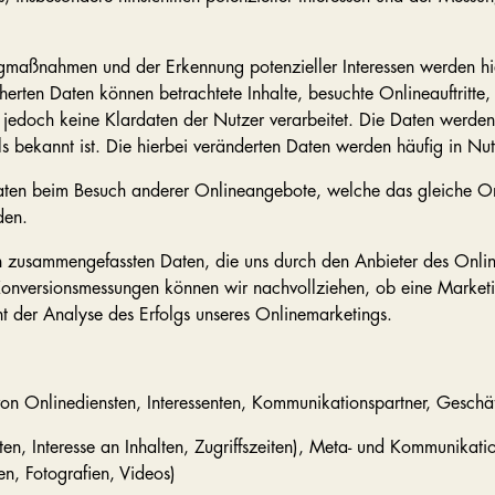
gmaßnahmen und der Erkennung potenzieller Interessen werden hier
herten Daten können betrachtete Inhalte, besuchte Onlineauftritte
doch keine Klardaten der Nutzer verarbeitet. Die Daten werden da
 bekannt ist. Die hierbei veränderten Daten werden häufig in Nutz
aten beim Besuch anderer Onlineangebote, welche das gleiche On
den.
 zusammengefassten Daten, die uns durch den Anbieter des Onli
Konversionsmessungen können wir nachvollziehen, ob eine Marke
t der Analyse des Erfolgs unseres Onlinemarketings.
n Onlinediensten, Interessenten, Kommunikationspartner, Geschäft
n, Interesse an Inhalten, Zugriffszeiten), Meta- und Kommunikatio
n, Fotografien, Videos)