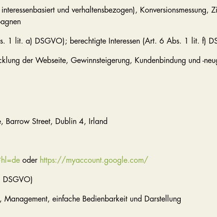
 interessenbasiert und verhaltensbezogen), Konversionsmessung, Z
pagnen
. a) DSGVO); berechtigte Interessen (Art. 6 Abs. 1 lit. f) 
cklung der Webseite, Gewinnsteigerung, Kundenbindung und -ne
, Barrow Street, Dublin 4, Irland
?hl=de
oder
https://myaccount.google.com/
 f) DSGVO)
ols, Management, einfache Bedienbarkeit und Darstellung