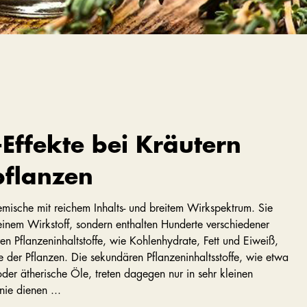
Effekte bei Kräutern
pflanzen
gemische mit reichem Inhalts- und breitem Wirkspektrum. Sie
einem Wirkstoff, sondern enthalten Hunderte verschiedener
ren Pflanzeninhaltstoffe, wie Kohlenhydrate, Fett und Eiweiß,
 der Pflanzen. Die sekundären Pflanzeninhaltsstoffe, wie etwa
 oder ätherische Öle, treten dagegen nur in sehr kleinen
nie dienen ...