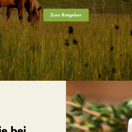
Zum Ratgeber
ie bei