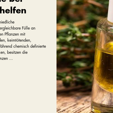
helfen
hiedliche
rgleichbare Fülle an
en Pflanzen mit
en, keimtötenden,
ährend chemisch definierte
en, besitzen die
nzen ...