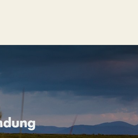
ndung