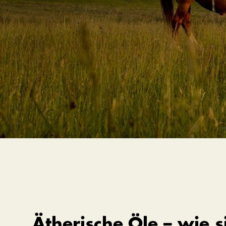
Ätherische Öle – wie s