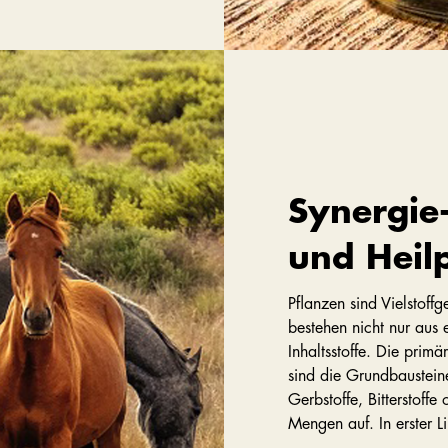
Synergie-
und Heil
Pflanzen sind Vielstoff
bestehen nicht nur aus 
Inhaltsstoffe. Die primä
sind die Grundbausteine
Gerbstoffe, Bitterstoffe
Mengen auf. In erster Li