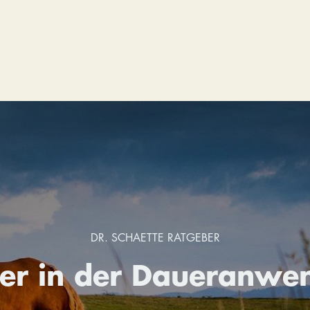
DR. SCHAETTE RATGEBER
ter in der Daueranwe