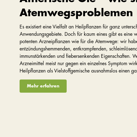
Atemwegsproblemen 
Es existiert eine Vielfalt an Heilpflanzen für ganz untersc
Anwendungsgebiete. Doch für kaum eines gibt es eine ve
potenten Arzneipflanzen wie für die Atemwege: wir hab
entzündungshemmenden, entkrampfenden, schleimlösend
immunstärkenden und fiebersenkenden Eigenschaften. W
Arzneimittel meist nur gegen ein einzelnes Symptom wirk
Heilpflanzen als Vielstoffgemische ausnahmslos einen ga
Mehr erfahren