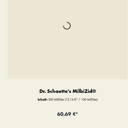
Dr. Schaette's MilbiZid®
Inhalt:
500 Milliliter
(12,14 €* / 100 Milliliter)
60,69 €*