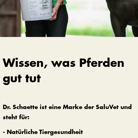
Wissen, was Pferden
gut tut
Dr. Schaette ist eine Marke der SaluVet und
steht für:
- Natürliche Tiergesundheit