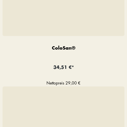
ColoSan®
34,51 €*
Nettopreis
29,00 €