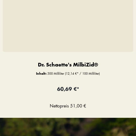
Dr. Schaette's MilbiZid®
Inhalt:
500 Milliliter
(12,14 €* / 100 Milliliter)
60,69 €*
Nettopreis
51,00 €