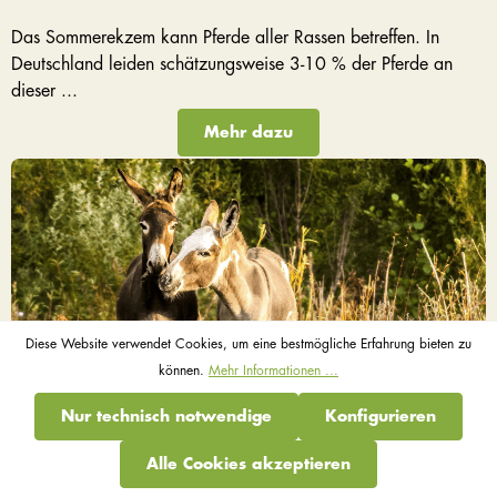
Das Sommerekzem kann Pferde aller Rassen betreffen. In
Deutschland leiden schätzungsweise 3-10 % der Pferde an
dieser ...
Mehr dazu
Diese Website verwendet Cookies, um eine bestmögliche Erfahrung bieten zu
können.
Mehr Informationen ...
Nur technisch notwendige
Konfigurieren
Der Esel ist kein Pferd mit langen Ohren!
Alle Cookies akzeptieren