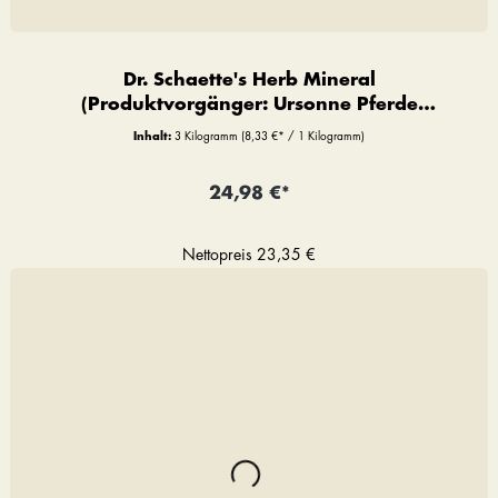
Dr. Schaette's Herb Mineral
(Produktvorgänger: Ursonne Pferde
Premium)
Inhalt:
3 Kilogramm
(8,33 €* / 1 Kilogramm)
24,98 €*
Nettopreis
23,35 €