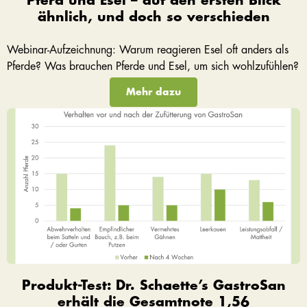
Pferd und Esel – auf den ersten Blick
ähnlich, und doch so verschieden
Webinar-Aufzeichnung: Warum reagieren Esel oft anders als
Pferde? Was brauchen Pferde und Esel, um sich wohlzufühlen?
Mehr dazu
Produkt-Test: Dr. Schaette’s GastroSan
erhält die Gesamtnote 1,56