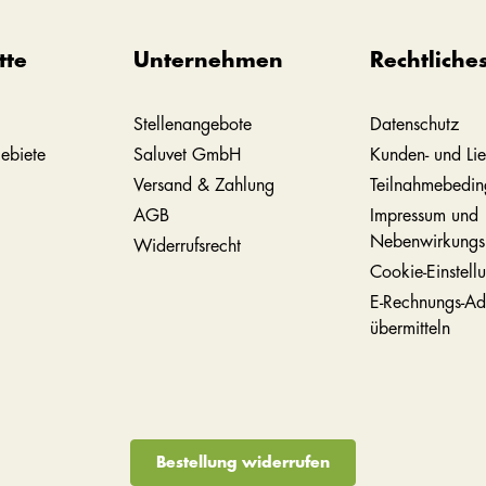
tte
Unternehmen
Rechtliche
Stellenangebote
Datenschutz
ebiete
Saluvet GmbH
Kunden- und Lie
Versand & Zahlung
Teilnahmebedi
AGB
Impressum und
Nebenwirkungs
Widerrufsrecht
Cookie-Einstell
E-Rechnungs-Ad
übermitteln
Bestellung widerrufen