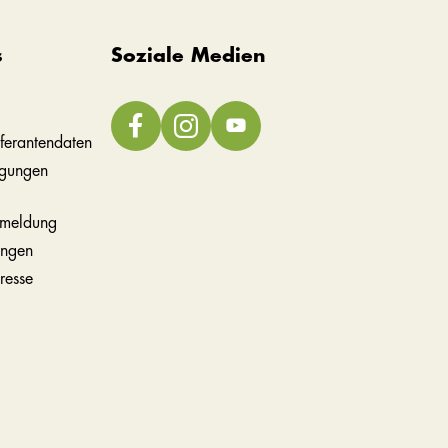
s
Soziale Medien
ferantendaten
ngungen
meldung
ungen
resse