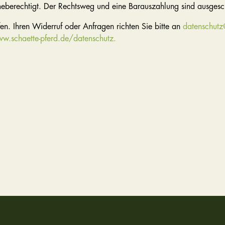
eberechtigt. Der Rechtsweg und eine Barauszahlung sind ausgesc
fen. Ihren Widerruf oder Anfragen richten Sie bitte an
datenschutz
w.schaette-pferd.de/datenschutz.