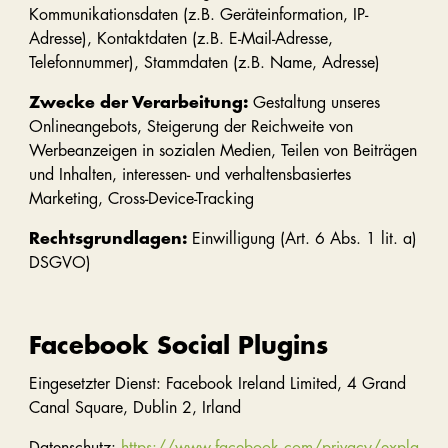
Kommunikationsdaten (z.B. Geräteinformation, IP-
Adresse), Kontaktdaten (z.B. E-Mail-Adresse,
Telefonnummer), Stammdaten (z.B. Name, Adresse)
Zwecke der Verarbeitung:
Gestaltung unseres
Onlineangebots, Steigerung der Reichweite von
Werbeanzeigen in sozialen Medien, Teilen von Beiträgen
und Inhalten, interessen- und verhaltensbasiertes
Marketing, Cross-Device-Tracking
Rechtsgrundlagen:
Einwilligung (Art. 6 Abs. 1 lit. a)
DSGVO)
Facebook Social Plugins
Eingesetzter Dienst: Facebook Ireland Limited, 4 Grand
Canal Square, Dublin 2, Irland
Datenschutz:
https://www.facebook.com/privacy/expla