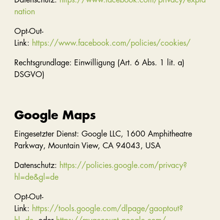
nation
Opt-Out-
Link:
https://www.facebook.com/policies/cookies/
Rechtsgrundlage: Einwilligung (Art. 6 Abs. 1 lit. a)
DSGVO)
Google Maps
Eingesetzter Dienst: Google LLC, 1600 Amphitheatre
Parkway, Mountain View, CA 94043, USA
Datenschutz:
https://policies.google.com/privacy?
hl=de&gl=de
Opt-Out-
Link:
https://tools.google.com/dlpage/gaoptout?