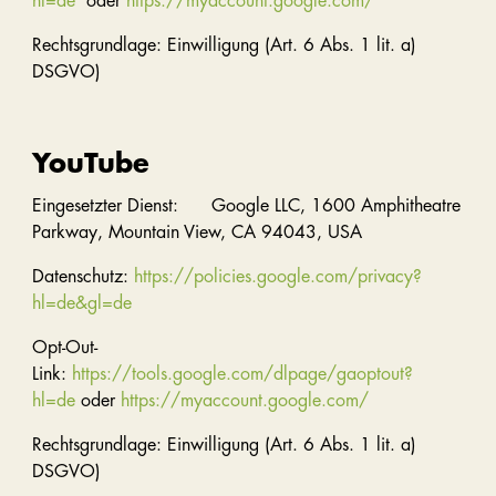
hl=de
oder
https://myaccount.google.com/
Rechtsgrundlage: Einwilligung (Art. 6 Abs. 1 lit. a)
DSGVO)
YouTube
Eingesetzter Dienst: Google LLC, 1600 Amphitheatre
Parkway, Mountain View, CA 94043, USA
Datenschutz:
https://policies.google.com/privacy?
hl=de&gl=de
Opt-Out-
Link:
https://tools.google.com/dlpage/gaoptout?
hl=de
oder
https://myaccount.google.com/
Rechtsgrundlage: Einwilligung (Art. 6 Abs. 1 lit. a)
DSGVO)