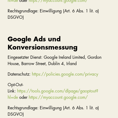
hl=de
oder
https://myaccount.google.com/
Rechtsgrundlage: Einwilligung (Art. 6 Abs. 1 lit. a)
DSGVO)
Google Ads und
Konversionsmessung
Eingesetzter Dienst: Google Ireland Limited, Gordon
House, Barrow Street, Dublin 4, Irland
Datenschutz:
https://policies.google.com/privacy
Opt-Out-
Link:
https://tools.google.com/dlpage/gaoptout?
hl=de
oder
https://myaccount.google.com/
Rechtsgrundlage: Einwilligung (Art. 6 Abs. 1 lit. a)
DSGVO)