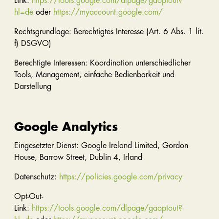
Link:
https://tools.google.com/dlpage/gaoptout?
hl=de
oder
https://myaccount.google.com/
Rechtsgrundlage: Berechtigtes Interesse (Art. 6 Abs. 1 lit.
f) DSGVO)
Berechtigte Interessen: Koordination unterschiedlicher
Tools, Management, einfache Bedienbarkeit und
Darstellung
Google Analytics
Eingesetzter Dienst: Google Ireland Limited, Gordon
House, Barrow Street, Dublin 4, Irland
Datenschutz:
https://policies.google.com/privacy
Opt-Out-
Link:
https://tools.google.com/dlpage/gaoptout?