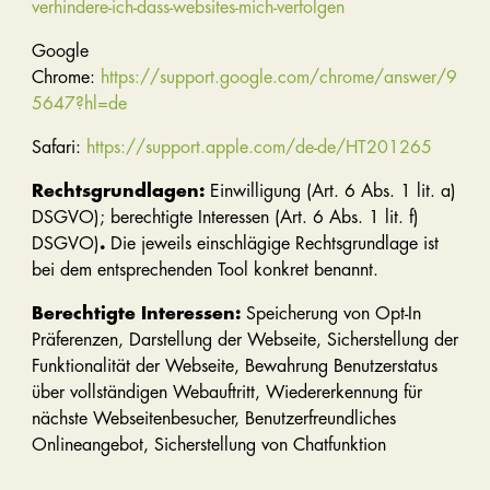
verhindere-ich-dass-websites-mich-verfolgen
Google
Chrome:
https://support.google.com/chrome/answer/9
5647?hl=de
Safari:
https://support.apple.com/de-de/HT201265
Rechtsgrundlagen:
Einwilligung (Art. 6 Abs. 1 lit. a)
DSGVO); berechtigte Interessen (Art. 6 Abs. 1 lit. f)
DSGVO)
.
Die jeweils einschlägige Rechtsgrundlage ist
bei dem entsprechenden Tool konkret benannt.
Berechtigte Interessen:
Speicherung von Opt-In
Präferenzen, Darstellung der Webseite, Sicherstellung der
Funktionalität der Webseite, Bewahrung Benutzerstatus
über vollständigen Webauftritt, Wiedererkennung für
nächste Webseitenbesucher, Benutzerfreundliches
Onlineangebot, Sicherstellung von Chatfunktion