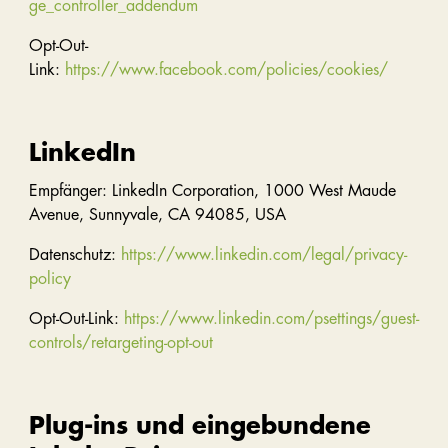
ge_controller_addendum
Opt-Out-
Link:
https://www.facebook.com/policies/cookies/
LinkedIn
Empfänger: LinkedIn Corporation, 1000 West Maude
Avenue, Sunnyvale, CA 94085, USA
Datenschutz:
https://www.linkedin.com/legal/privacy-
policy
Opt-Out-Link:
https://www.linkedin.com/psettings/guest-
controls/retargeting-opt-out
Plug-ins und eingebundene