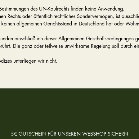
ie Bestimmungen des UN-Kaufrechts finden keine Anwendung.
hen Rechts oder öffentlich-rechtliches Sondervermögen, ist ausschli
e keinen allgemeinen Gerichtsstand in Deutschland hat oder Wohns
Kunden einschließlich dieser Allgemeinen Geschäftsbedingungen g
rührt. Die ganz oder teilweise unwirksame Regelung soll durch ein
dizes unterliegen wir nicht.
5€ GUTSCHEIN FÜR UNSEREN WEBSHOP SICHERN