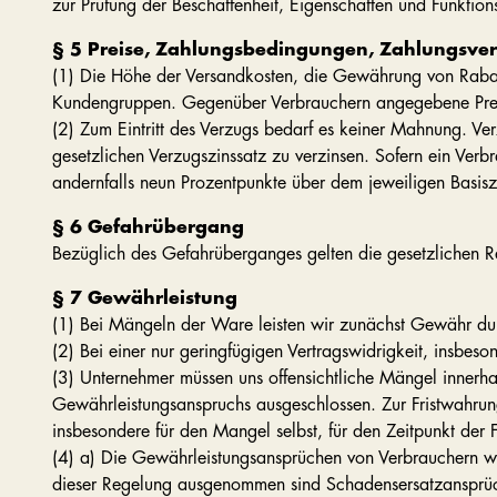
zur Prüfung der Beschaffenheit, Eigenschaften und Funkti
§ 5 Preise, Zahlungsbedingungen, Zahlungsve
(1) Die Höhe der Versandkosten, die Gewährung von Rabatt
Kundengruppen. Gegenüber Verbrauchern angegebene Preise
(2) Zum Eintritt des Verzugs bedarf es keiner Mahnung. Ve
gesetzlichen Verzugszinssatz zu verzinsen. Sofern ein Verbr
andernfalls neun Prozentpunkte über dem jeweiligen Basiszi
§ 6 Gefahrübergang
Bezüglich des Gefahrüberganges gelten die gesetzlichen
§ 7 Gewährleistung
(1) Bei Mängeln der Ware leisten wir zunächst Gewähr dur
(2) Bei einer nur geringfügigen Vertragswidrigkeit, insbes
(3) Unternehmer müssen uns offensichtliche Mängel innerh
Gewährleistungsanspruchs ausgeschlossen. Zur Fristwahrung
insbesondere für den Mangel selbst, für den Zeitpunkt der 
(4) a) Die Gewährleistungsansprüchen von Verbrauchern 
dieser Regelung ausgenommen sind Schadensersatzansprüch