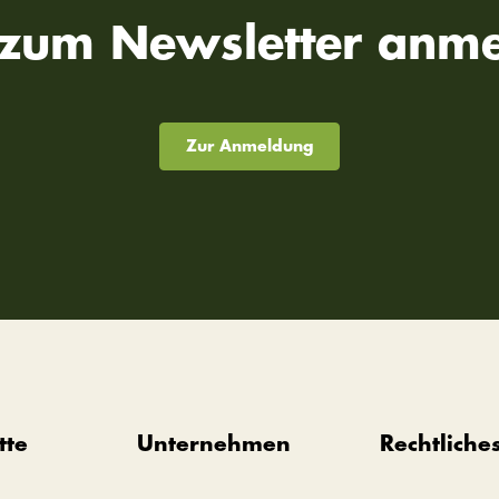
t zum Newsletter anme
Zur Anmeldung
tte
Unternehmen
Rechtliche