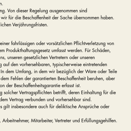
n.
ang. Von dieser Regelung ausgenommen sind
 wir für die Beschaffenheit der Sache übernommen haben.
chen Verjährungsfristen.
ner fahrlässigen oder vorsätzlichen Pflichtverletzung von
 dem Produkthaftungsgesetz umfasst werden. Für Schäden,
ns, unseren gesetzlichen Vertretern oder unseren
g auf den vorhersehbaren, typischerweise eintretenden
n. In dem Umfang, in dem wir bezüglich der Ware oder Teile
dem Fehlen der garantierten Beschaffenheit beruhen, aber
n der Beschaffenheitsgarantie erfasst ist.
solcher Vertragspflichten betrifft, deren Einhaltung für die
t dem Vertrag verbunden und vorhersehbar sind.
 gilt insbesondere auch für deliktische Ansprüche oder
Arbeitnehmer, Mitarbeiter, Vertreter und Erfüllungsgehilfen.