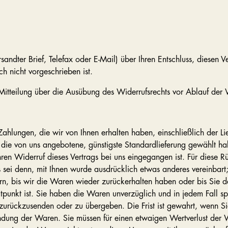
ersandter Brief, Telefax oder E-Mail) über Ihren Entschluss, diesen 
h nicht vorgeschrieben ist.
 Mitteilung über die Ausübung des Widerrufsrechts vor Ablauf der 
ahlungen, die wir von Ihnen erhalten haben, einschließlich der Li
s die von uns angebotene, günstigste Standardlieferung gewählt ha
ren Widerruf dieses Vertrags bei uns eingegangen ist. Für diese 
es sei denn, mit Ihnen wurde ausdrücklich etwas anderes vereinba
rn, bis wir die Waren wieder zurückerhalten haben oder bis Sie 
tpunkt ist. Sie haben die Waren unverzüglich und in jedem Fall s
 zurückzusenden oder zu übergeben. Die Frist ist gewahrt, wenn S
ndung der Waren. Sie müssen für einen etwaigen Wertverlust der 