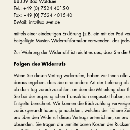
88339 Bad Waldsee
Tel.: +49 (0) 7524 4015-0
Fax: +49 (0) 7524 4015-40
E-Mail: info@saluvet.de
mittels einer eindeutigen Erklärung (z.B. ein mit der Post v
beigefügte Muster- Widerrufsformular verwenden, das jedoc
Zur Wahrung der Widerrufsfrist reicht es aus, dass Sie die
Folgen des Widerrufs
Wenn Sie diesen Vertrag widerrufen, haben wir Ihnen alle Z
daraus ergeben, dass Sie eine andere Art der Lieferung al
ab dem Tag zurückzuzahlen, an dem die Mitteilung über Ih
Sie bei der ursprünglichen Transaktion eingesetzt haben, 
Entgelte berechnet. Wir können die Rückzahlung verweige
zurückgesandt haben, je nachdem, welches der frühere Zei
uns über den Widerruf dieses Vertrags unterrichten, an uns
absenden. Sie tragen die unmittelbaren Kosten der Rückse