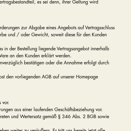
ragsbestandteil, es sei denn, ihrer Geltung wird
forderungen zur Abgabe eines Angebots auf Vertragsschluss
arbe und / oder Gewicht, soweit diese für den Kunden
as in der Bestellung liegende Vertragsangebot innerhalb
Ware an den Kunden erklärt werden.
nverzüglich bestätigen oder die Annahme erfolgt durch
nebst den vorliegenden AGB auf unserer Homepage
s vor.
erungen aus einer laufenden Geschäftsbeziehung vor.
zutreten und Wertersatz gemäß § 346 Abs. 2 BGB sowie
n weiter zu veräußern. Er tritt uns bereits jetzt alle