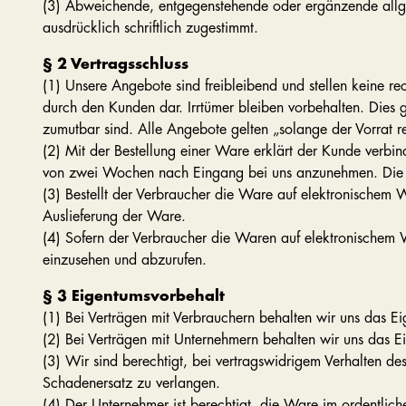
(3) Abweichende, entgegenstehende oder ergänzende allgem
ausdrücklich schriftlich zugestimmt.
§ 2 Vertragsschluss
(1) Unsere Angebote sind freibleibend und stellen keine r
durch den Kunden dar. Irrtümer bleiben vorbehalten. Dies
zumutbar sind. Alle Angebote gelten „solange der Vorrat re
(2) Mit der Bestellung einer Ware erklärt der Kunde verbin
von zwei Wochen nach Eingang bei uns anzunehmen. Die A
(3) Bestellt der Verbraucher die Ware auf elektronischem
Auslieferung der Ware.
(4) Sofern der Verbraucher die Waren auf elektronischem 
einzusehen und abzurufen.
§ 3 Eigentumsvorbehalt
(1) Bei Verträgen mit Verbrauchern behalten wir uns das E
(2) Bei Verträgen mit Unternehmern behalten wir uns das 
(3) Wir sind berechtigt, bei vertragswidrigem Verhalten
Schadenersatz zu verlangen.
(4) Der Unternehmer ist berechtigt, die Ware im ordentlichen