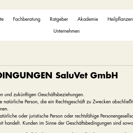
te
Fachberatung
Ratgeber
Akademie
Heilpflanzen
Unternehmen
DINGUNGEN SaluVet GmbH
gen und zukünftigen Geschäftsbeziehungen.
e natürliche Person, die ein Rechtsgeschäft zu Zwecken abschließt
nnen.
ürliche oder juristische Person oder rechtsfähige Personengesells
keit handelt. Kunden im Sinne der Geschäftsbedingungen sind sow