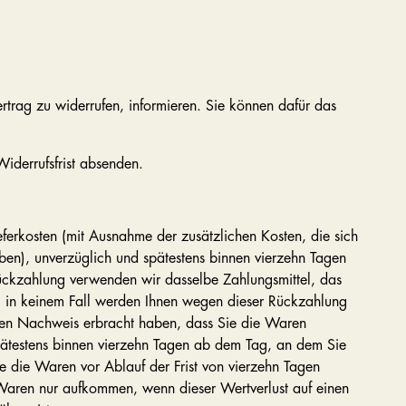
Vertrag zu widerrufen, informieren. Sie können dafür das
Widerrufsfrist absenden.
eferkosten (mit Ausnahme der zusätzlichen Kosten, die sich
ben), unverzüglich und spätestens binnen vierzehn Tagen
Rückzahlung verwenden wir dasselbe Zahlungsmittel, das
rt; in keinem Fall werden Ihnen wegen dieser Rückzahlung
den Nachweis erbracht haben, dass Sie die Waren
pätestens binnen vierzehn Tagen ab dem Tag, an dem Sie
ie die Waren vor Ablauf der Frist von vierzehn Tagen
Waren nur aufkommen, wenn dieser Wertverlust auf einen