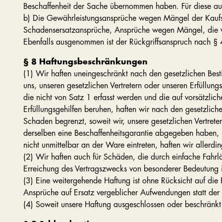
Beschaffenheit der Sache übernommen haben. Für diese au
b) Die Gewährleistungsansprüche wegen Mängel der Kaufs
Schadensersatzansprüche, Ansprüche wegen Mängel, die wi
Ebenfalls ausgenommen ist der Rückgriffsanspruch nach § 
§ 8 Haftungsbeschränkungen
(1) Wir haften uneingeschränkt nach den gesetzlichen Best
uns, unseren gesetzlichen Vertretern oder unseren Erfüllu
die nicht von Satz 1 erfasst werden und die auf vorsätzlich
Erfüllungsgehilfen beruhen, haften wir nach den gesetzlich
Schaden begrenzt, soweit wir, unsere gesetzlichen Vertrete
derselben eine Beschaffenheitsgarantie abgegeben haben, 
nicht unmittelbar an der Ware eintreten, haften wir allerdi
(2) Wir haften auch für Schäden, die durch einfache Fahrläss
Erreichung des Vertragszwecks von besonderer Bedeutung i
(3) Eine weitergehende Haftung ist ohne Rücksicht auf die
Ansprüche auf Ersatz vergeblicher Aufwendungen statt der 
(4) Soweit unsere Haftung ausgeschlossen oder beschränkt ist