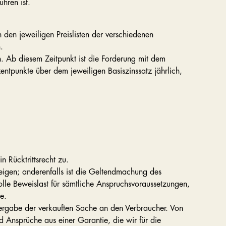
hren ist.
en jeweiligen Preislisten der verschiedenen
n.
n. Ab diesem Zeitpunkt ist die Forderung mit dem
zentpunkte über dem jeweiligen Basiszinssatz jährlich,
n Rücktrittsrecht zu.
eigen; anderenfalls ist die Geltendmachung des
olle Beweislast für sämtliche Anspruchsvoraussetzungen,
ge.
rgabe der verkauften Sache an den Verbraucher. Von
Ansprüche aus einer Garantie, die wir für die