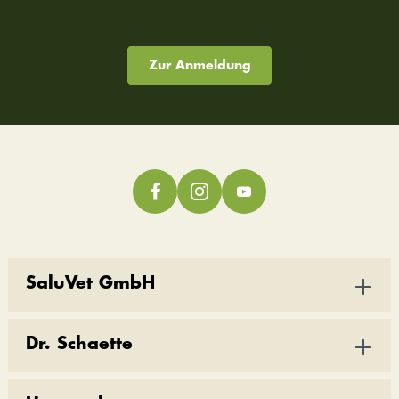
Zur Anmeldung
SaluVet GmbH
Dr. Schaette