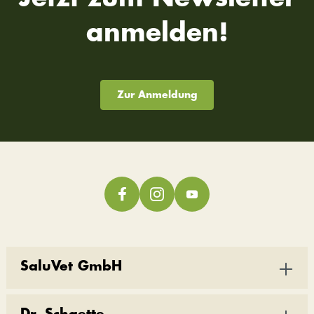
anmelden!
Zur Anmeldung
SaluVet GmbH
Dr. Schaette