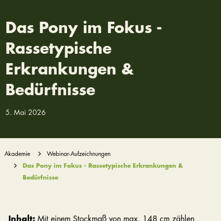
Das Pony im Fokus -
Rassetypische
Erkrankungen &
Bedürfnisse
5. Mai 2026
Akademie
Webinar-Aufzeichnungen
Das Pony im Fokus - Rassetypische Erkrankungen &
Bedürfnisse
Inhalt:
Mit einem Stockmaß von max. 148 cm zählen