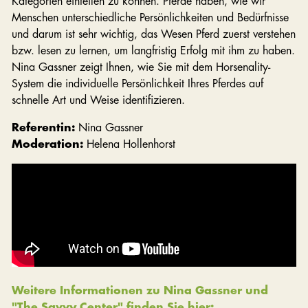
Kategorien einteilen zu können. Pferde haben, wie wir
Menschen unterschiedliche Persönlichkeiten und Bedürfnisse
und darum ist sehr wichtig, das Wesen Pferd zuerst verstehen
bzw. lesen zu lernen, um langfristig Erfolg mit ihm zu haben.
Nina Gassner zeigt Ihnen, wie Sie mit dem Horsenality-
System die individuelle Persönlichkeit Ihres Pferdes auf
schnelle Art und Weise identifizieren.
Referentin:
Nina Gassner
Moderation:
Helena Hollenhorst
Weitere Informationen zu Nina Gassner und
"The Savvy Center" finden Sie hier: