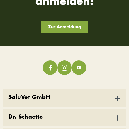
anmelden!
Zur Anmeldung
SaluVet GmbH
Dr. Schaette