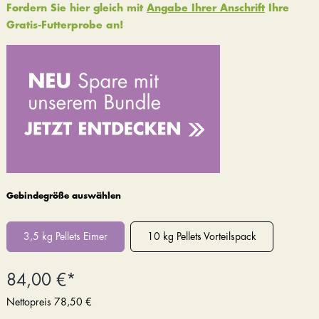
Fordern Sie hier gleich mit
Angabe Ihrer Anschrift
Ihre
Gratis-Futterprobe an!
Gebindegröße auswählen
3,5 kg Pellets Eimer
10 kg Pellets Vorteilspack
84,00 €*
Nettopreis
78,50 €