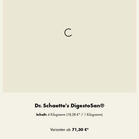
Dr. Schaette's DigestoSan®
Inhalt:
4 Kilogramm
(18,38 €* / 1 Kilogramm)
Varianten ab
71,30 €*