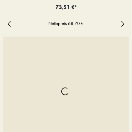
73,51 €*
Nettopreis
68,70 €