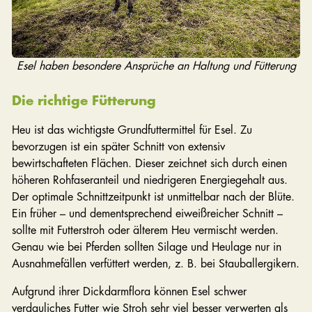
Esel haben besondere Ansprüche an Haltung und Fütterung
Die richtige Fütterung
Heu ist das wichtigste Grundfuttermittel für Esel. Zu
bevorzugen ist ein später Schnitt von extensiv
bewirtschafteten Flächen. Dieser zeichnet sich durch einen
höheren Rohfaseranteil und niedrigeren Energiegehalt aus.
Der optimale Schnittzeitpunkt ist unmittelbar nach der Blüte.
Ein früher – und dementsprechend eiweißreicher Schnitt –
sollte mit Futterstroh oder älterem Heu vermischt werden.
Genau wie bei Pferden sollten Silage und Heulage nur in
Ausnahmefällen verfüttert werden, z. B. bei Stauballergikern.
Aufgrund ihrer Dickdarmflora können Esel schwer
verdauliches Futter wie Stroh sehr viel besser verwerten als