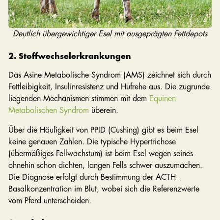
Deutlich übergewichtiger Esel mit ausgeprägten Fettdepots
2. Stoffwechselerkrankungen
Das Asine Metabolische Syndrom (AMS) zeichnet sich durch
Fettleibigkeit, Insulinresistenz und Hufrehe aus. Die zugrunde
liegenden Mechanismen stimmen mit dem
Equinen
Metabolischen Syndrom
überein.
Über die Häufigkeit von PPID (Cushing) gibt es beim Esel
keine genauen Zahlen. Die typische Hypertrichose
(übermäßiges Fellwachstum) ist beim Esel wegen seines
ohnehin schon dichten, langen Fells schwer auszumachen.
Die Diagnose erfolgt durch Bestimmung der ACTH-
Basalkonzentration im Blut, wobei sich die Referenzwerte
vom Pferd unterscheiden.