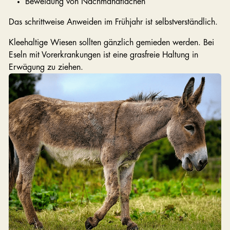
Beweidung von Nachmahdflächen
Das schrittweise Anweiden im Frühjahr ist selbstverständlich.
Kleehaltige Wiesen sollten gänzlich gemieden werden. Bei
Eseln mit Vorerkrankungen ist eine grasfreie Haltung in
Erwägung zu ziehen.