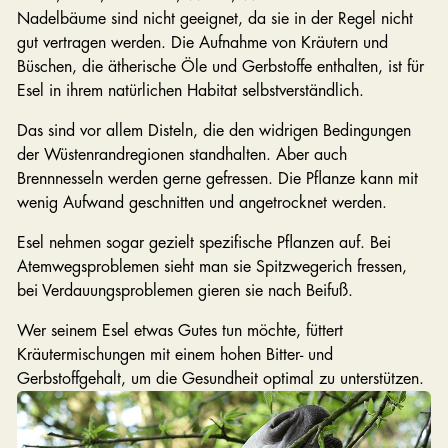
Nadelbäume sind nicht geeignet, da sie in der Regel nicht
gut vertragen werden. Die Aufnahme von Kräutern und
Büschen, die ätherische Öle und Gerbstoffe enthalten, ist für
Esel in ihrem natürlichen Habitat selbstverständlich.
Das sind vor allem Disteln, die den widrigen Bedingungen
der Wüstenrandregionen standhalten. Aber auch
Brennnesseln werden gerne gefressen. Die Pflanze kann mit
wenig Aufwand geschnitten und angetrocknet werden.
Esel nehmen sogar gezielt spezifische Pflanzen auf. Bei
Atemwegsproblemen sieht man sie Spitzwegerich fressen,
bei Verdauungsproblemen gieren sie nach Beifuß.
Wer seinem Esel etwas Gutes tun möchte, füttert
Kräutermischungen mit einem hohen Bitter- und
Gerbstoffgehalt, um die Gesundheit optimal zu unterstützen.