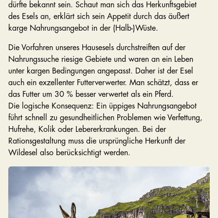
dürfte bekannt sein. Schaut man sich das Herkunftsgebiet
des Esels an, erklärt sich sein Appetit durch das äußert
karge Nahrungsangebot in der (Halb-)Wüste.
Die Vorfahren unseres Hausesels durchstreiften auf der
Nahrungssuche riesige Gebiete und waren an ein Leben
unter kargen Bedingungen angepasst. Daher ist der Esel
auch ein exzellenter Futterverwerter. Man schätzt, dass er
das Futter um 30 % besser verwertet als ein Pferd.
Die logische Konsequenz: Ein üppiges Nahrungsangebot
führt schnell zu gesundheitlichen Problemen wie Verfettung,
Hufrehe, Kolik oder Lebererkrankungen. Bei der
Rationsgestaltung muss die ursprüngliche Herkunft der
Wildesel also berücksichtigt werden.