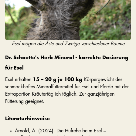
Esel mögen die Äste und Zweige verschiedener Bäume
Dr. Schaette's Herb Mineral - korrekte Dosierung
für Esel
Esel erhalten
15 – 20 g je 100 kg
Körpergewicht des
schmackhaftes Mineralfuttermittel für Esel und Pferde mit der
Extraportion Kräutertäglich täglich. Zur ganzjährigen
Fütterung geeignet.
Literaturhinweise
Arnold, A. (2024). Die Hufrehe beim Esel –