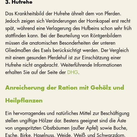
3. Hufrehe
Das Krankheitsbild der Hufrehe ähnelt dem von Pferden.
Jedoch zeigen sich Veränderungen der Hornkapsel erst recht
spät, während eine Verlagerung des Hufbeins schon sehr früh
stattfinden kann. Bei der Beurteilung von Röntgenbildern
müssen die anatomischen Besonderheiten der unteren
Gliedmaßen des Esels berücksichtigt werden. Der Vergleich
mit einem gesunden Pferdehuf ist zur Einschätzung einer
Hufrehe nicht angebracht. Weiterführende Informationen
erhalten Sie auf der Seite der
DHG
.
Anreicherung der Ration mit Gehölz und
Heilpflanzen
Ein hervorragendes und natürliches Mittel zur Beschäftigung
stellen ungiftige Hölzer dar. Bestens geeignet sind die Äste
von ungespritzten Obstbäumen (außer Apfel) sowie Buche,
Esche, Birke, Haselnuss, Weide, Weiß- und Schwarzdorn.