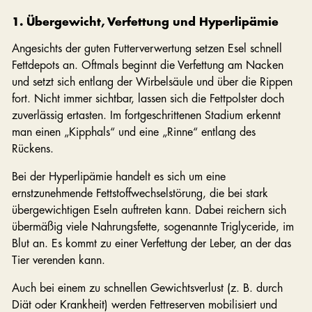
1. Übergewicht, Verfettung und Hyperlipämie
Angesichts der guten Futterverwertung setzen Esel schnell
Fettdepots an. Oftmals beginnt die Verfettung am Nacken
und setzt sich entlang der Wirbelsäule und über die Rippen
fort. Nicht immer sichtbar, lassen sich die Fettpolster doch
zuverlässig ertasten. Im fortgeschrittenen Stadium erkennt
man einen „Kipphals“ und eine „Rinne“ entlang des
Rückens.
Bei der Hyperlipämie handelt es sich um eine
ernstzunehmende Fettstoffwechselstörung, die bei stark
übergewichtigen Eseln auftreten kann. Dabei reichern sich
übermäßig viele Nahrungsfette, sogenannte Triglyceride, im
Blut an. Es kommt zu einer Verfettung der Leber, an der das
Tier verenden kann.
Auch bei einem zu schnellen Gewichtsverlust (z. B. durch
Diät oder Krankheit) werden Fettreserven mobilisiert und