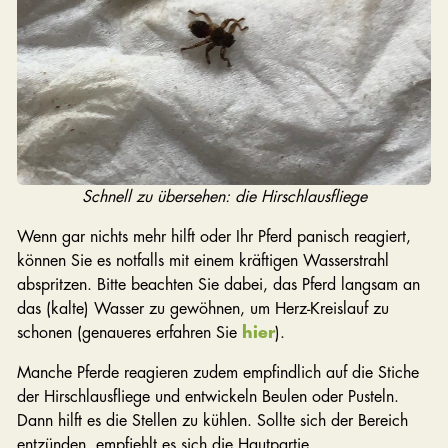
Schnell zu übersehen: die Hirschlausfliege
Wenn gar nichts mehr hilft oder Ihr Pferd panisch reagiert,
können Sie es notfalls mit einem kräftigen Wasserstrahl
abspritzen. Bitte beachten Sie dabei, das Pferd langsam an
das (kalte) Wasser zu gewöhnen, um Herz-Kreislauf zu
schonen (genaueres erfahren Sie
hier
).
Manche Pferde reagieren zudem empfindlich auf die Stiche
der Hirschlausfliege und entwickeln Beulen oder Pusteln.
Dann hilft es die Stellen zu kühlen. Sollte sich der Bereich
entzünden, empfiehlt es sich die Hautpartie