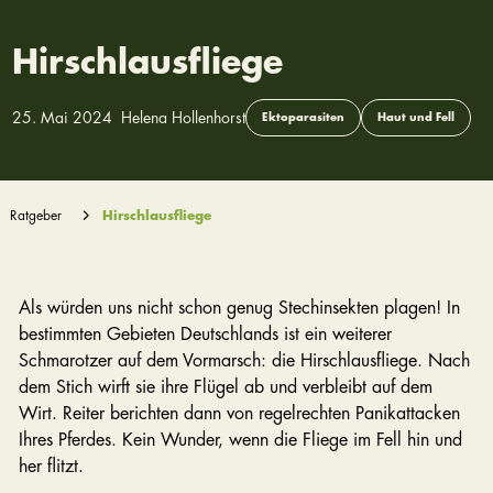
Hirschlausfliege
25. Mai 2024
Helena Hollenhorst
Ektoparasiten
Haut und Fell
Ratgeber
Hirschlausfliege
Als würden uns nicht schon genug Stechinsekten plagen! In
bestimmten Gebieten Deutschlands ist ein weiterer
Schmarotzer auf dem Vormarsch: die Hirschlausfliege. Nach
dem Stich wirft sie ihre Flügel ab und verbleibt auf dem
Wirt. Reiter berichten dann von regelrechten Panikattacken
Ihres Pferdes. Kein Wunder, wenn die Fliege im Fell hin und
her flitzt.