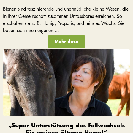
Bienen sind faszinierende und unermüdliche kleine Wesen, die
in ihrer Gemeinschaft zusammen Unfassbares erreichen. So
erschaffen sie z. B. Honig, Propolis, und feinstes Wachs. Sie
bauen sich ihren eigenen ...
Mehr dazu
„Super Unterstützung des Fellwechsels
für meinen älteren Herrn!“