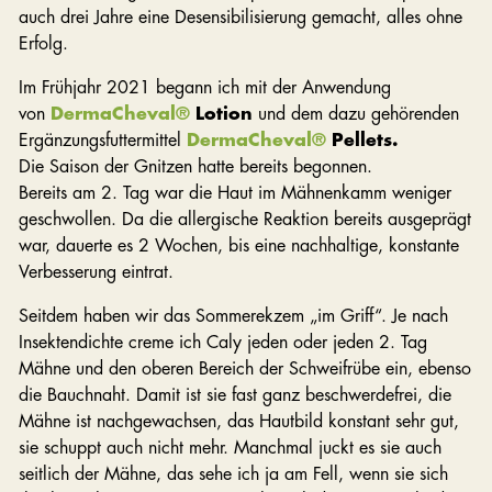
auch drei Jahre eine Desensibilisierung gemacht, alles ohne
Erfolg.
Im Frühjahr 2021 begann ich mit der Anwendung
von
DermaCheval®
Lotion
und dem dazu gehörenden
Ergänzungsfuttermittel
DermaCheval®
Pellets.
Die Saison der Gnitzen hatte bereits begonnen.
Bereits am 2. Tag war die Haut im Mähnenkamm weniger
geschwollen. Da die allergische Reaktion bereits ausgeprägt
war, dauerte es 2 Wochen, bis eine nachhaltige, konstante
Verbesserung eintrat.
Seitdem haben wir das Sommerekzem „im Griff“. Je nach
Insektendichte creme ich Caly jeden oder jeden 2. Tag
Mähne und den oberen Bereich der Schweifrübe ein, ebenso
die Bauchnaht. Damit ist sie fast ganz beschwerdefrei, die
Mähne ist nachgewachsen, das Hautbild konstant sehr gut,
sie schuppt auch nicht mehr. Manchmal juckt es sie auch
seitlich der Mähne, das sehe ich ja am Fell, wenn sie sich