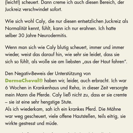
(leicht!) scheuert. Dann creme ich auch diesen Bereich, der
Juckreiz verschwindet sofort.
Wie sich wohl Caly, die nur diesen entsetzlichen Juckreiz als
Normalität kennt, fühlt, kann ich nur erahnen. Ich hatte
selber 30 Jahre Neurodermitis.
Wenn man sich wie Caly blutig scheuert, immer und immer
wieder, weist das darauf hin, wie sehr sie leidet, dass sie
sich so fühlt, als wolle sie am liebsten „aus der Haut fahren“.
Den Negativ-Beweis der Unterstützung von
DermaCheval®
haben wir, leider, auch erbracht. Ich war
6 Wochen in Krankenhaus und Reha, in dieser Zeit versorgte
mein Mann die Pferde. Caly ließ nicht zu, dass er sie cremte
– sie ist eine sehr hengstige Stute.
Als ich wiederkam, sah ich ein krankes Pferd. Die Mähne
war weg gescheuert, viele offene Hautstellen, teils eitrig, sie
wirkte gestresst und müde.