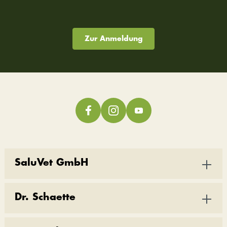
Zur Anmeldung
SaluVet GmbH
Dr. Schaette