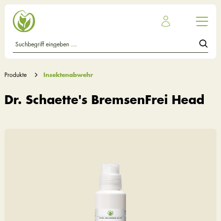
Produkte
Insektenabwehr
Dr. Schaette's BremsenFrei Head