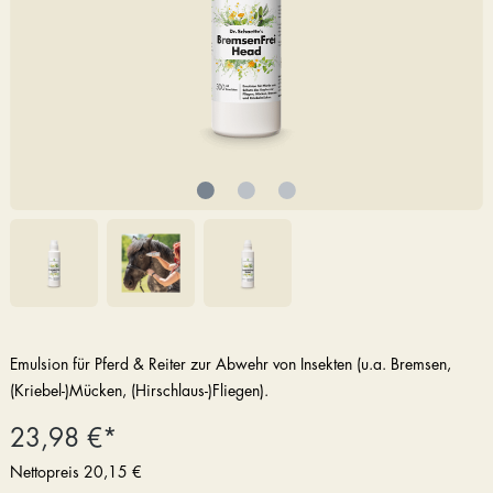
Emulsion für Pferd & Reiter zur Abwehr von Insekten (u.a. Bremsen,
(Kriebel-)Mücken, (Hirschlaus-)Fliegen).
23,98 €*
Nettopreis
20,15 €