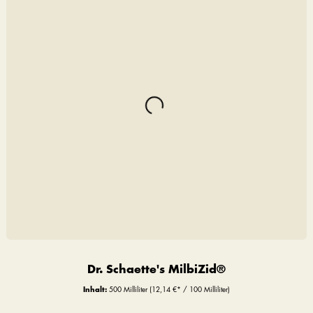
Dr. Schaette's MilbiZid®
Inhalt:
500 Milliliter
(12,14 €* / 100 Milliliter)