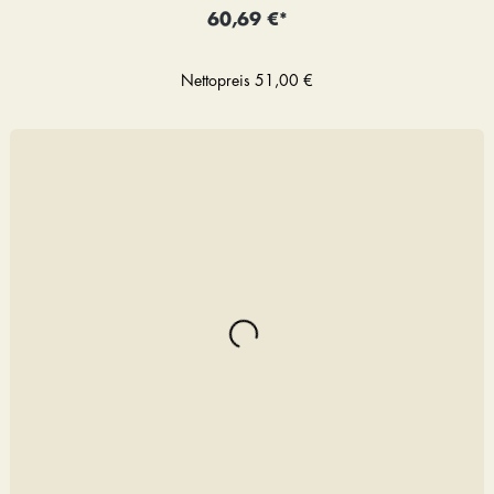
60,69 €*
Nettopreis
51,00 €