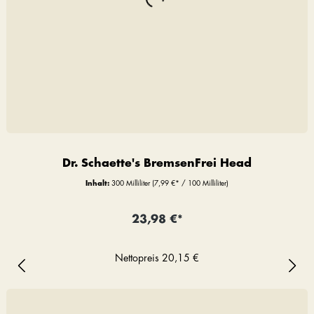
Dr. Schaette's BremsenFrei Head
Inhalt:
300 Milliliter
(7,99 €* / 100 Milliliter)
23,98 €*
Nettopreis
20,15 €