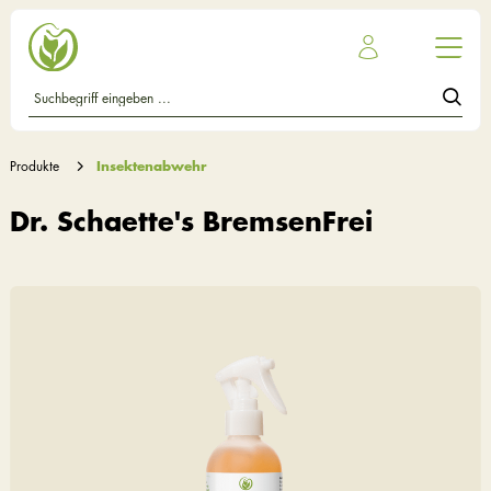
Produkte
Insektenabwehr
Dr. Schaette's BremsenFrei