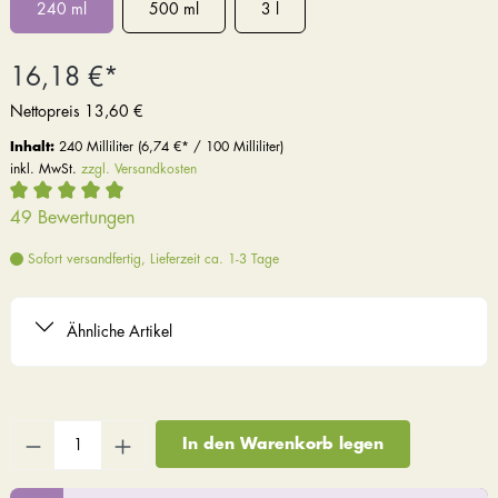
240 ml
500 ml
3 l
16,18 €*
Nettopreis
13,60 €
Inhalt:
240 Milliliter
(6,74 €* / 100 Milliliter)
inkl. MwSt.
zzgl. Versandkosten
49 Bewertungen
Sofort versandfertig, Lieferzeit ca. 1-3 Tage
Ähnliche Artikel
In den Warenkorb legen