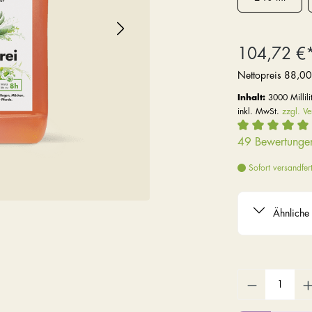
104,72 €
Nettopreis
88,00
Inhalt:
3000 Millili
inkl. MwSt.
zzgl. V
49 Bewertunge
Sofort versandfert
Ähnliche 