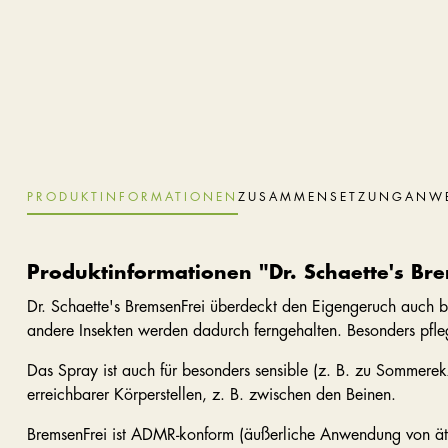
PRODUKTINFORMATIONEN
ZUSAMMENSETZUNG
ANW
Produktinformationen "Dr. Schaette's Br
Dr. Schaette's BremsenFrei überdeckt den Eigengeruch auch b
andere Insekten werden dadurch ferngehalten. Besonders pfl
Das Spray ist auch für besonders sensible (z. B. zu Sommere
erreichbarer Körperstellen, z. B. zwischen den Beinen.
BremsenFrei ist ADMR-konform (äußerliche Anwendung von ät