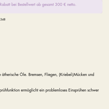
Rabatt bei Bestellwert ab gesamt 300 € netto.
4348
 ätherische Öle. Bremsen, Fliegen, (Kriebel-)Mücken und
prühfunktion ermöglicht ein problemloses Einsprühen schwer