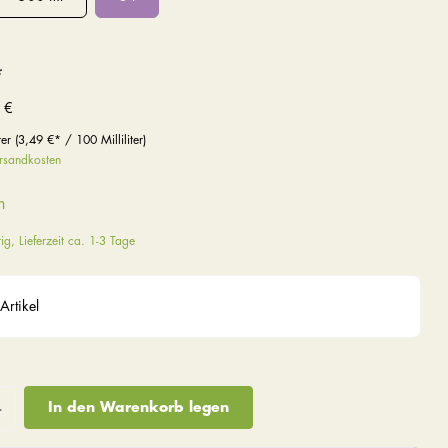
*
 €
ter
(3,49 €* / 100 Milliliter)
ersandkosten
n
ig, Lieferzeit ca. 1-3 Tage
Artikel
In den Warenkorb legen