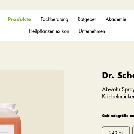
Produkte
Fachberatung
Ratgeber
Akademie
Heilpflanzenlexikon
Unternehmen
Dr. Sch
Abwehr-Spray
Kriebelmücken
Gebindegröße a
240 ml