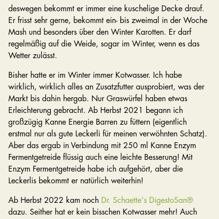
deswegen bekommt er immer eine kuschelige Decke drauf.
Er frisst sehr gerne, bekommt ein- bis zweimal in der Woche
Mash und besonders über den Winter Karotten. Er darf
regelmäßig auf die Weide, sogar im Winter, wenn es das
Wetter zulässt.
Bisher hatte er im Winter immer Kotwasser. Ich habe
wirklich, wirklich alles an Zusatzfutter ausprobiert, was der
Markt bis dahin hergab. Nur Graswürfel haben etwas
Erleichterung gebracht. Ab Herbst 2021 begann ich
großzügig Kanne Energie Barren zu füttern (eigentlich
erstmal nur als gute Leckerli für meinen verwöhnten Schatz).
Aber das ergab in Verbindung mit 250 ml Kanne Enzym
Fermentgetreide flüssig auch eine leichte Besserung! Mit
Enzym Fermentgetreide habe ich aufgehört, aber die
Leckerlis bekommt er natürlich weiterhin!
Ab Herbst 2022 kam noch
Dr. Schaette‘s DigestoSan®
dazu. Seither hat er kein bisschen Kotwasser mehr! Auch