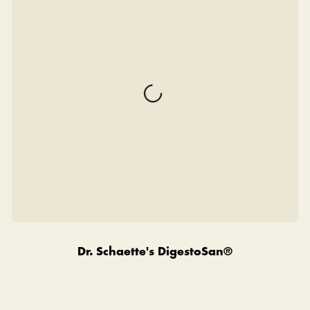
Dr. Schaette's DigestoSan®